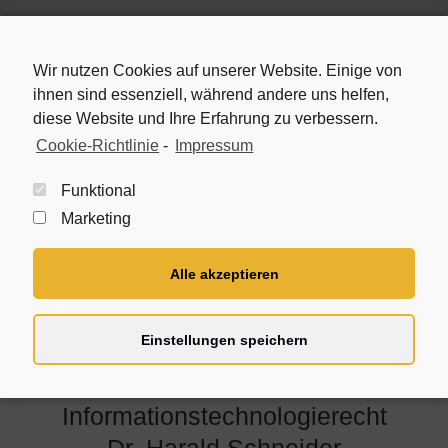
Wir nutzen Cookies auf unserer Website. Einige von
Dr. Harald Schneider
ihnen sind essenziell, während andere uns helfen,
Fachanwaltskanzlei
diese Website und Ihre Erfahrung zu verbessern.
Cookie-Richtlinie
-
Impressum
Home
Funktional
Veröffentlichungen
Marketing
Alle akzeptieren
Einstellungen speichern
Rechtsanwalt
Fachanwalt für
Informationstechnologierecht